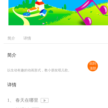
简介
详情
简介
回到
顶部
以生动有趣的动画形式，教小朋友唱儿歌。
详情
1、 春天在哪里