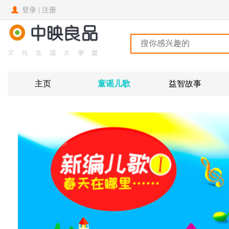
登录
|
注册
主页
童谣儿歌
益智故事